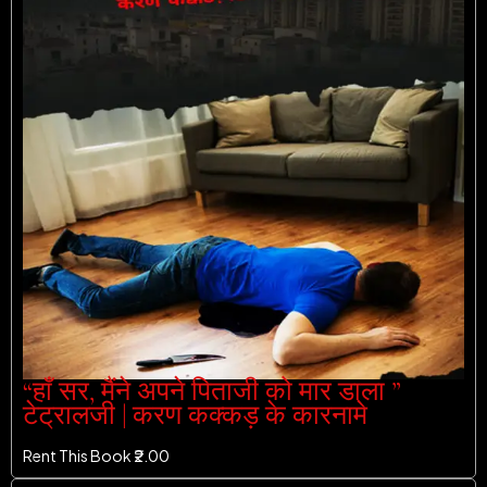
“हाँ सर, मैंने अपने पिताजी को मार डाला ”
टेट्रालजी | करण कक्कड़ के कारनामे
Rent This Book ₹
2.00