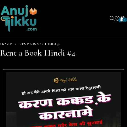
0
0
HOME
RENT A BOOK HINDI #4
Rent a Book Hindi #4