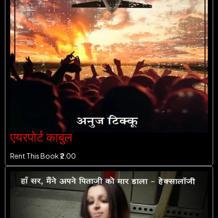
एयरपोर्ट काबुल
Rent This Book ₹
2.00