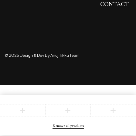
CONTACT
© 2025 Design & Dev By Anuj Tikku Team
Compare
(0)
Compare
Remove all products