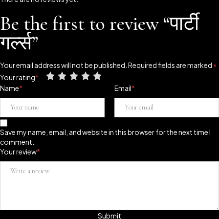
Be the first to review “पार्टी
गर्ल्स”
Your email address will not be published.
Required fields are marked
*
Your rating
*
Name
*
Email
*
Save my name, email, and website in this browser for the next time I
comment.
Your review
*