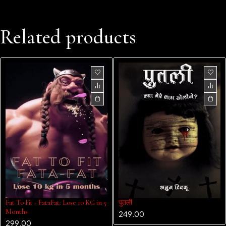
Related products
Fat To Fit - FataFat: Lose 10 KG in 5
पुतली
Months
249.00
299.00