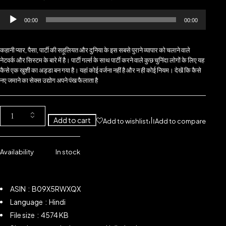
Audio
00:00
00:00
Player
कहानी प्यार, पैसा, पार्टी की सहूलियत और दुनिया के इस सबसे पुराने व्यापार को चलाने वाले
नेटवर्क और सिस्टम के बारे में है। पार्टी गर्ल्स के साथ पार्टी करने वाले कुछ चुनिंदा लोगों के लिए यह
कैसे एक खुशी का अड्डा बन गया है। यहां कोई वर्जना नहीं है और न ही कोई नियम। देखें कि कैसे
नए जमाने का सेक्स उद्योग अपने पंख फैलाता है
Add to cart
Add to wishlist
Add to compare
Availability
In stock
ASIN ‏ : ‎ B09X5RWXQX
Language ‏ : ‎
Hindi
File size ‏ : ‎ 4574 KB