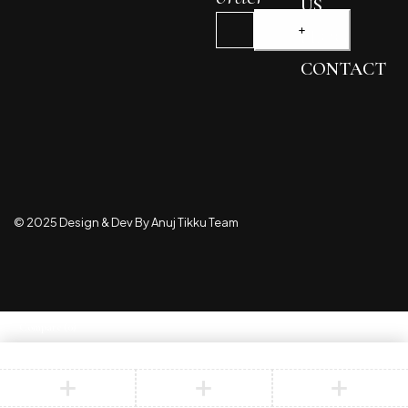
US
BLOG
CONTACT
© 2025 Design & Dev By Anuj Tikku Team
Compare
(0)