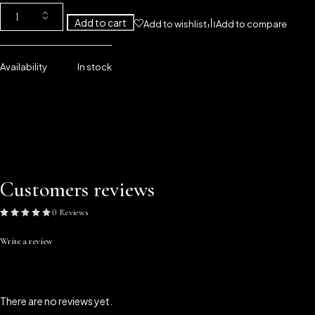
Add to cart
Add to wishlist
Add to compare
Availability
In stock
Customers reviews
0 Reviews
Write a review
There are no reviews yet.