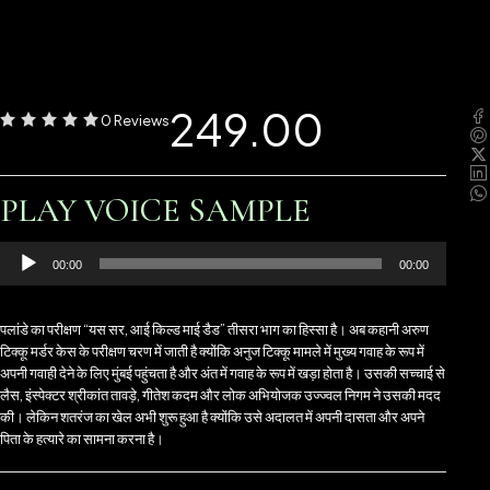
249.00
0 Reviews
PLAY VOICE SAMPLE
Audio
00:00
00:00
Player
पलांडे का परीक्षण “यस सर, आई किल्ड माई डैड” तीसरा भाग का हिस्सा है। अब कहानी अरुण
टिक्कू मर्डर केस के परीक्षण चरण में जाती है क्योंकि अनुज टिक्कू मामले में मुख्य गवाह के रूप में
अपनी गवाही देने के लिए मुंबई पहुंचता है और अंत में गवाह के रूप में खड़ा होता है। उसकी सच्चाई से
लैस, इंस्पेक्टर श्रीकांत तावड़े, गीतेश कदम और लोक अभियोजक उज्ज्वल निगम ने उसकी मदद
की। लेकिन शतरंज का खेल अभी शुरू हुआ है क्योंकि उसे अदालत में अपनी दासता और अपने
पिता के हत्यारे का सामना करना है।