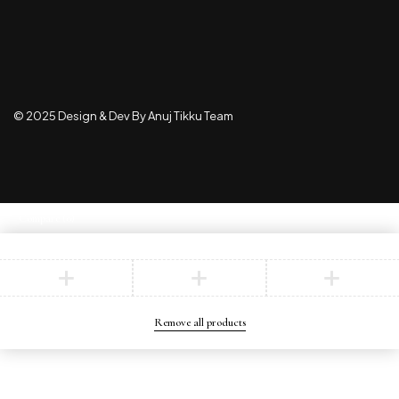
© 2025 Design & Dev By Anuj Tikku Team
Compare
(0)
Compare
Remove all products