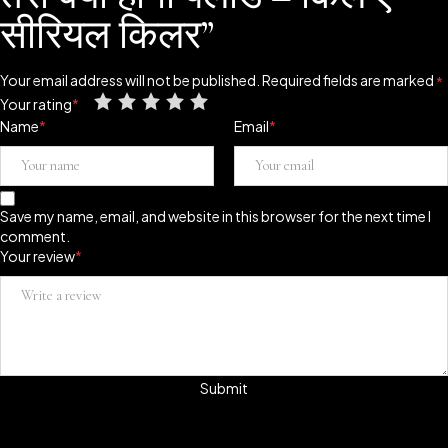
सीरियल किलर”
Your email address will not be published.
Required fields are marked
*
Your rating
*
Name
*
Email
*
Save my name, email, and website in this browser for the next time I
comment.
Your review
*